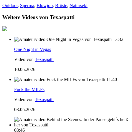
Outdoor
,
Sperma
,
Blowjob
,
Brüste
,
Natursekt
Weitere Videos von Texaspatti
13:32
One Night in Vegas
Video von
Texaspatti
10.05.2026
11:40
Fuck the MILFs
Video von
Texaspatti
03.05.2026
03:46