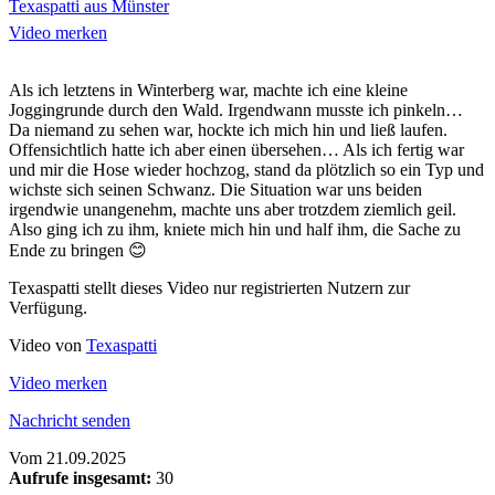
Texaspatti aus Münster
Video merken
Als ich letztens in Winterberg war, machte ich eine kleine
Joggingrunde durch den Wald. Irgendwann musste ich pinkeln…
Da niemand zu sehen war, hockte ich mich hin und ließ laufen.
Offensichtlich hatte ich aber einen übersehen… Als ich fertig war
und mir die Hose wieder hochzog, stand da plötzlich so ein Typ und
wichste sich seinen Schwanz. Die Situation war uns beiden
irgendwie unangenehm, machte uns aber trotzdem ziemlich geil.
Also ging ich zu ihm, kniete mich hin und half ihm, die Sache zu
Ende zu bringen 😊
Texaspatti stellt dieses Video nur registrierten Nutzern zur
Verfügung.
Video von
Texaspatti
Video merken
Nachricht senden
Vom
21.09.2025
Aufrufe insgesamt:
30